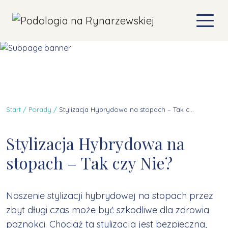
Start
Porady
Stylizacja Hybrydowa na stopach – Tak czy Nie?
Stylizacja Hybrydowa na
stopach – Tak czy Nie?
Noszenie stylizacji hybrydowej na stopach przez
zbyt długi czas może być szkodliwe dla zdrowia
paznokci. Chociaż ta stylizacja jest bezpieczna,