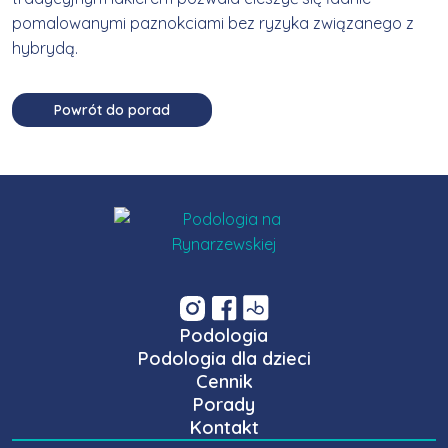
pomalowanymi paznokciami bez ryzyka związanego z
hybrydą.
Powrót do porad
Podologia
Podologia dla dzieci
Cennik
Porady
Kontakt